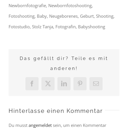
Newbornfotografie, Newbornfotoshooting,
Fotoshooting, Baby, Neugeborenes, Geburt, Shooting,
Fotostudio, Stolz Tanja, Fotografin, Babyshooting
Das gefällt dir? Teile es mit
anderen!
Facebook
X
LinkedIn
Pinterest
E-
Mail
Hinterlasse einen Kommentar
Du musst
angemeldet
sein, um einen Kommentar