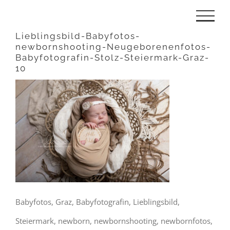
Zum
Inhalt
Lieblingsbild-Babyfotos-
newbornshooting-Neugeborenenfotos-
springen
Babyfotografin-Stolz-Steiermark-Graz-
10
Babyfotos, Graz, Babyfotografin, Lieblingsbild,
Steiermark, newborn, newbornshooting, newbornfotos,