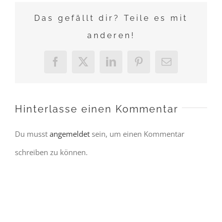
Das gefällt dir? Teile es mit
anderen!
Facebook
X
LinkedIn
Pinterest
E-
Mail
Hinterlasse einen Kommentar
Du musst
angemeldet
sein, um einen Kommentar
schreiben zu können.