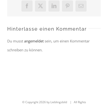
Facebook
X
LinkedIn
Pinterest
E-
Mail
Hinterlasse einen Kommentar
Du musst
angemeldet
sein, um einen Kommentar
schreiben zu können.
© Copyright
2026 by Lieblingsbild | All Rights