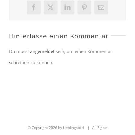
Facebook
X
LinkedIn
Pinterest
E-
Mail
Hinterlasse einen Kommentar
Du musst
angemeldet
sein, um einen Kommentar
schreiben zu können.
© Copyright
2026 by Lieblingsbild | All Rights