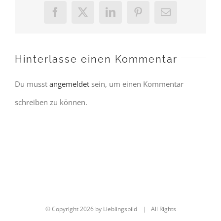
Facebook
X
LinkedIn
Pinterest
E-
Mail
Hinterlasse einen Kommentar
Du musst
angemeldet
sein, um einen Kommentar
schreiben zu können.
© Copyright
2026 by Lieblingsbild | All Rights