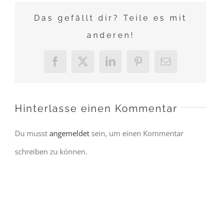
Das gefällt dir? Teile es mit
anderen!
Facebook
X
LinkedIn
Pinterest
E-
Mail
Hinterlasse einen Kommentar
Du musst
angemeldet
sein, um einen Kommentar
schreiben zu können.