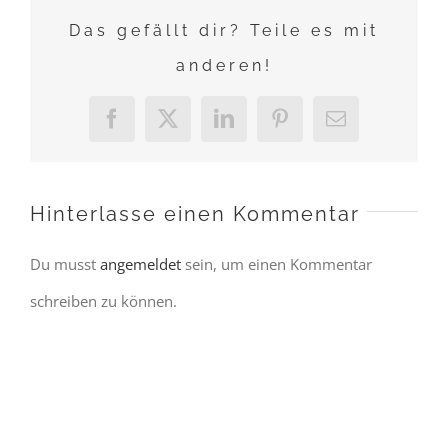
Das gefällt dir? Teile es mit
anderen!
Facebook
X
LinkedIn
Pinterest
E-
Mail
Hinterlasse einen Kommentar
Du musst
angemeldet
sein, um einen Kommentar
schreiben zu können.