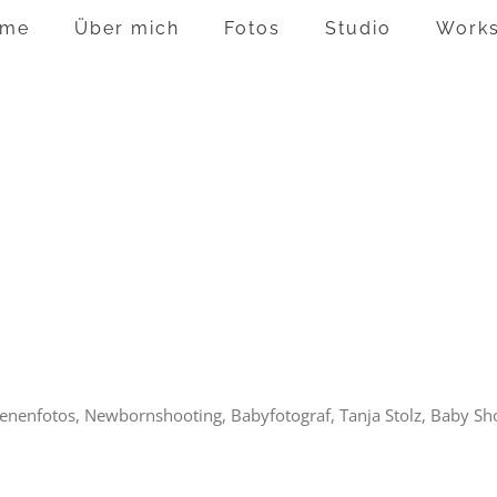
me
Über mich
Fotos
Studio
Work
nenfotos, Newbornshooting, Babyfotograf, Tanja Stolz, Baby Sh