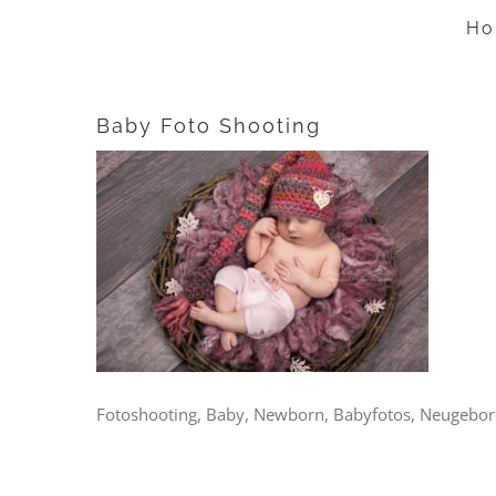
Zum
Ho
Inhalt
springen
Baby Foto Shooting
Fotoshooting, Baby, Newborn, Babyfotos, Neugebore