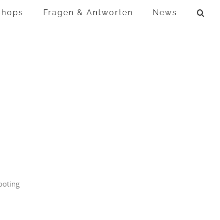
shops
Fragen & Antworten
News
ooting