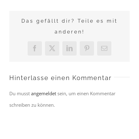
Das gefällt dir? Teile es mit
anderen!
Facebook
X
LinkedIn
Pinterest
E-
Mail
Hinterlasse einen Kommentar
Du musst
angemeldet
sein, um einen Kommentar
schreiben zu können.