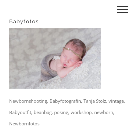
Zum
Inhalt
Babyfotos
springen
Newbornshooting, Babyfotografin, Tanja Stolz, vintage,
Babyoutfit, beanbag, posing, workshop, newborn,
Newbornfotos