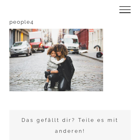
Zum
Inhalt
people4
springen
Das gefällt dir? Teile es mit
anderen!