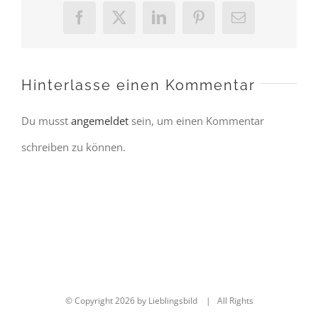
Facebook
X
LinkedIn
Pinterest
E-
Mail
Hinterlasse einen Kommentar
Du musst
angemeldet
sein, um einen Kommentar
schreiben zu können.
© Copyright
2026 by Lieblingsbild | All Rights