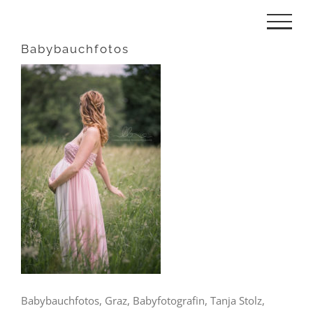
Zum
Inhalt
Babybauchfotos
springen
Babybauchfotos, Graz, Babyfotografin, Tanja Stolz,