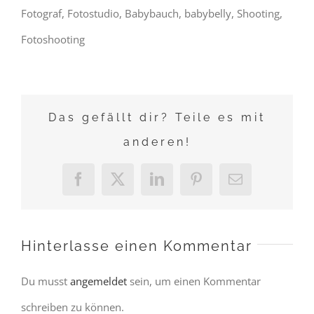
Fotograf, Fotostudio, Babybauch, babybelly, Shooting,
Fotoshooting
Das gefällt dir? Teile es mit
anderen!
Facebook
X
LinkedIn
Pinterest
E-
Mail
Hinterlasse einen Kommentar
Du musst
angemeldet
sein, um einen Kommentar
schreiben zu können.