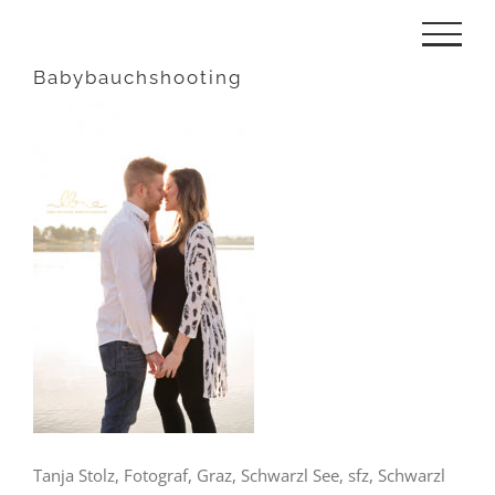
Zum
Inhalt
Babybauchshooting
springen
Tanja Stolz, Fotograf, Graz, Schwarzl See, sfz, Schwarzl