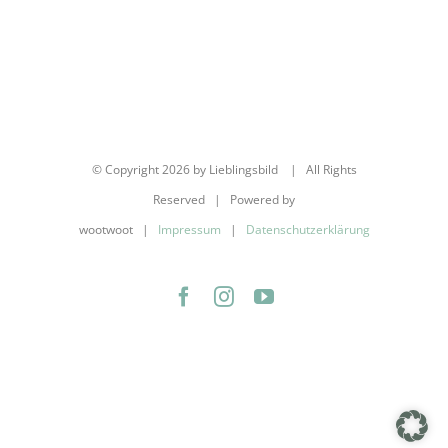
© Copyright
2026 by Lieblingsbild | All Rights
Reserved | Powered by
wootwoot |
Impressum
|
Datenschutzerklärung
Facebook
Instagram
YouTube