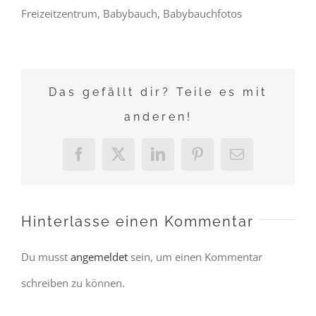
Freizeitzentrum, Babybauch, Babybauchfotos
Das gefällt dir? Teile es mit
anderen!
Facebook
X
LinkedIn
Pinterest
E-
Mail
Hinterlasse einen Kommentar
Du musst
angemeldet
sein, um einen Kommentar
schreiben zu können.