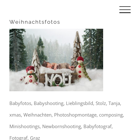
Zum
Inhalt
Weihnachtsfotos
springen
Babyfotos, Babyshooting, Lieblingsbild, Stolz, Tanja,
xmas, Weihnachten, Photoshopmontage, composing,
Minishootings, Newbornshooting, Babyfotograf,
Fotograf, Graz