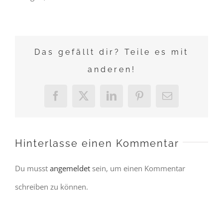
Das gefällt dir? Teile es mit
anderen!
Facebook
X
LinkedIn
Pinterest
E-
Mail
Hinterlasse einen Kommentar
Du musst
angemeldet
sein, um einen Kommentar
schreiben zu können.