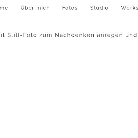
me
Über mich
Fotos
Studio
Work
mit Still-Foto zum Nachdenken anregen und 