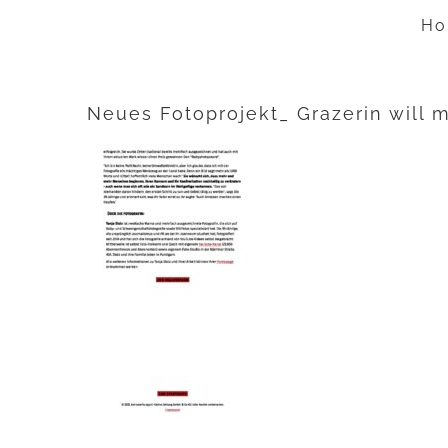
Zum
Ho
Inhalt
springen
Neues Fotoprojekt_ Grazerin will 