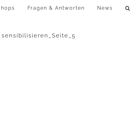
shops
Fragen & Antworten
News
sensibilisieren_Seite_5