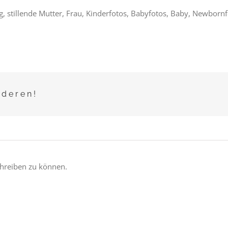
ting, stillende Mutter, Frau, Kinderfotos, Babyfotos, Baby, Newborn
nderen!
hreiben zu können.