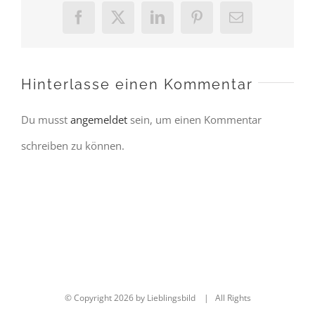
Facebook
X
LinkedIn
Pinterest
E-
Mail
Hinterlasse einen Kommentar
Du musst
angemeldet
sein, um einen Kommentar
schreiben zu können.
© Copyright
2026 by Lieblingsbild | All Rights