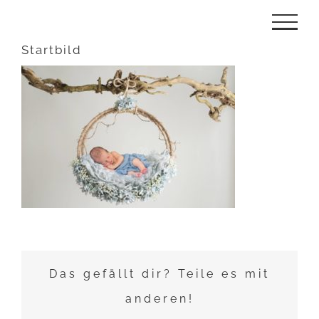
Zum
Inhalt
Startbild
springen
Das gefällt dir? Teile es mit
anderen!