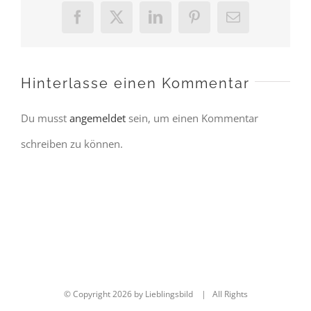
Facebook
X
LinkedIn
Pinterest
E-
Mail
Hinterlasse einen Kommentar
Du musst
angemeldet
sein, um einen Kommentar
schreiben zu können.
© Copyright
2026 by Lieblingsbild | All Rights