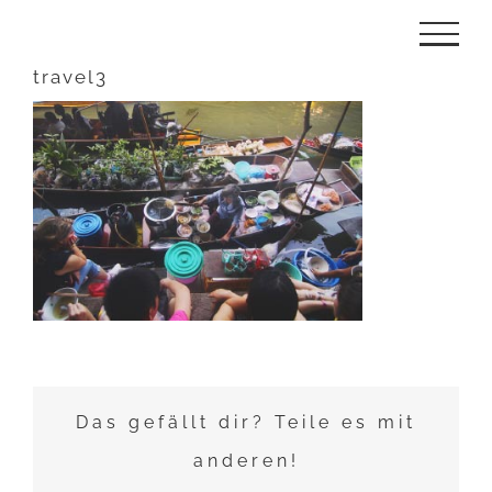
Zum
Inhalt
travel3
springen
Das gefällt dir? Teile es mit
anderen!