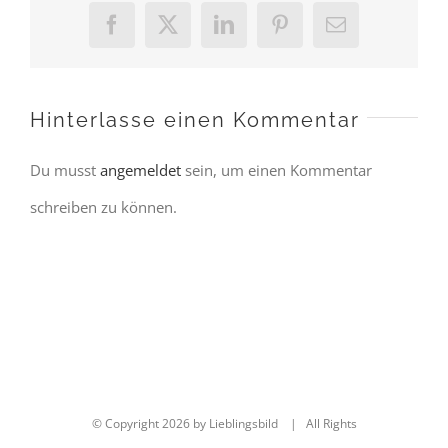
Facebook
X
LinkedIn
Pinterest
E-
Mail
Hinterlasse einen Kommentar
Du musst
angemeldet
sein, um einen Kommentar
schreiben zu können.
© Copyright
2026 by Lieblingsbild | All Rights