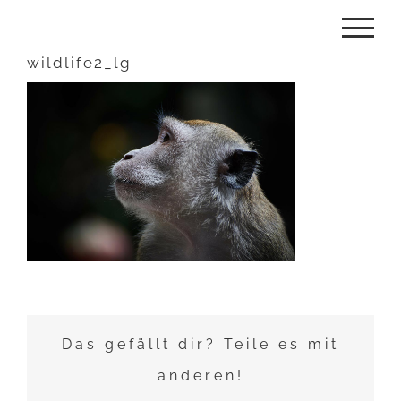
Zum
Inhalt
wildlife2_lg
springen
Das gefällt dir? Teile es mit
anderen!